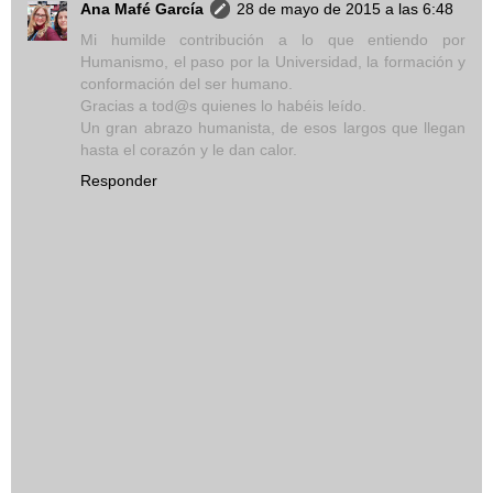
Ana Mafé García
28 de mayo de 2015 a las 6:48
Mi humilde contribución a lo que entiendo por
Humanismo, el paso por la Universidad, la formación y
conformación del ser humano.
Gracias a tod@s quienes lo habéis leído.
Un gran abrazo humanista, de esos largos que llegan
hasta el corazón y le dan calor.
Responder