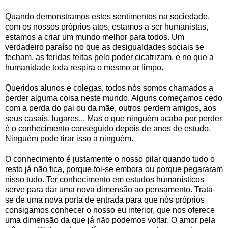
Quando demonstramos estes sentimentos na sociedade,
com os nossos próprios atos, estamos a ser humanistas,
estamos a criar um mundo melhor para todos. Um
verdadeiro paraíso no que as desigualdades sociais se
fecham, as feridas feitas pelo poder cicatrizam, e no que a
humanidade toda respira o mesmo ar limpo.
Queridos alunos e colegas, todos nós somos chamados a
perder alguma coisa neste mundo. Alguns começamos cedo
com a perda do pai ou da mãe, outros perdem amigos, aos
seus casais, lugares... Mas o que ninguém acaba por perder
é o conhecimento conseguido depois de anos de estudo.
Ninguém pode tirar isso a ninguém.
O conhecimento é justamente o nosso pilar quando tudo o
resto já não fica, porque foi-se embora ou porque pegararam
nisso tudo. Ter conhecimento em estudos humanísticos
serve para dar uma nova dimensão ao pensamento. Trata-
se de uma nova porta de entrada para que nós próprios
consigamos conhecer o nosso eu interior, que nos oferece
uma dimensão da que já não podemos voltar. O amor pela