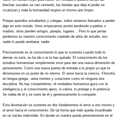
brechas sociales se van cerrando, las heridas que deja el poder se
cicatrizan y toda la humanidad respira un mismo aire limpio.
Porque queridos estudiantes y colegas, todos estamos llamados a perder
algo en este mundo. Unos empezamos pronto perdiendo a padres o
madres, otros pierden amigos, parejas, lugares… Pero lo que jamás
perdemos es nuestro conocimiento copilado de años de estudio, eso
nadie lo puede arrebatar, nadie.
Precisamente es el conocimiento lo que te sustenta cuando todo lo
demás no está, se ha ido o te lo han quitado. El conocimiento de los
estudios humanistas simplemente sirve para dar una nueva dimensión de
pensamiento. Como una nueva puerta de entrada a tu propio yo que te
dimensiona en un punto de no retorno. El amor hacia la ciencia, -Filosofía
en lengua griega-, aúna mentes y corazones como en ninguna otra
disciplina. No hay competidores, el verdadero humanista goza con la
inteligencia y el conocimiento ajeno, lo valora, lo protege y lo potencia.
Se rodea de él y se nutre de él y generosamente lo comparte.
Esta disertación se sustenta en dos fundamentos el amor a uno mismo y
el amor hacia el conocimiento. De tal forma que todo queda incardinado
en un núcleo indivisible. En donde un mantra queda perennemente en el