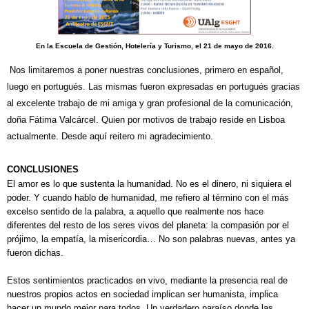
En la Escuela de Gestión, Hotelería y Turismo, el 21 de mayo de 2016.
Nos limitaremos a poner nuestras conclusiones, primero en español,
luego en portugués. Las mismas fueron expresadas en portugués gracias
al excelente trabajo de mi amiga y gran profesional de la comunicación,
doña Fátima Valcárcel. Quien por motivos de trabajo reside en Lisboa
actualmente. Desde aquí reitero mi agradecimiento.
CONCLUSIONES
El amor es lo que sustenta la humanidad. No es el dinero, ni siquiera el
poder. Y cuando hablo de humanidad, me refiero al término con el más
excelso sentido de la palabra, a aquello que realmente nos hace
diferentes del resto de los seres vivos del planeta: la compasión por el
prójimo, la empatía, la misericordia… No son palabras nuevas, antes ya
fueron dichas.
Estos sentimientos practicados en vivo, mediante la presencia real de
nuestros propios actos en sociedad implican ser humanista, implica
hacer un mundo mejor para todos. Un verdadero paraíso donde las