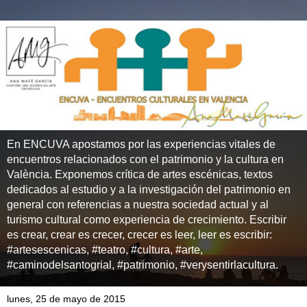
En ENCUVA apostamos por las experiencias vitales de
encuentros relacionados con el patrimonio y la cultura en
València. Exponemos crítica de artes escénicas, textos
dedicados al estudio y a la investigación del patrimonio en
general con referencias a nuestra sociedad actual y al
turismo cultural como experiencia de crecimiento. Escribir
es crear, crear es crecer, crecer es leer, leer es escribir:
#artesescenicas, #teatro, #cultura, #arte,
#caminodelsantogrial, #patrimonio, #verysentirlacultura.
lunes, 25 de mayo de 2015