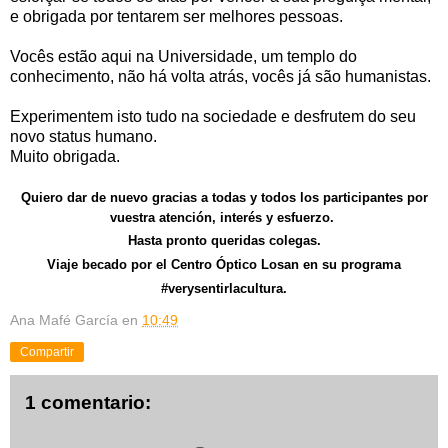
e obrigada por tentarem ser melhores pessoas.
Vocês estão aqui na Universidade, um templo do
conhecimento, não há volta atrás, vocês já são humanistas.
Experimentem isto tudo na sociedade e desfrutem do seu
novo status humano.
Muito obrigada.
Quiero dar de nuevo gracias a todas y todos los participantes por
vuestra atención, interés y esfuerzo.
Hasta pronto queridas colegas.
Viaje becado por el Centro Óptico Losan en su programa
#verysentirlacultura.
Ana Mafé García
en
10:49
Compartir
1 comentario: