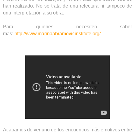
han realizado. No se trata de una relectura ni tampoco de
una interpretación a su obra.
Para quienes necesiten saber
mas:
http://www.marinaabramovicinstitute.org/
Acabamos de ver uno de los encuentros más emotivos entre