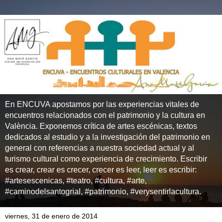
En ENCUVA apostamos por las experiencias vitales de
encuentros relacionados con el patrimonio y la cultura en
València. Exponemos crítica de artes escénicas, textos
dedicados al estudio y a la investigación del patrimonio en
general con referencias a nuestra sociedad actual y al
turismo cultural como experiencia de crecimiento. Escribir
es crear, crear es crecer, crecer es leer, leer es escribir:
#artesescenicas, #teatro, #cultura, #arte,
#caminodelsantogrial, #patrimonio, #verysentirlacultura.
viernes, 31 de enero de 2014