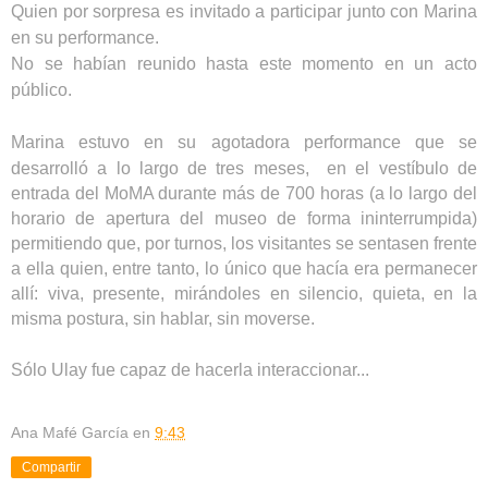
Quien por sorpresa es invitado a participar junto con Marina
en su performance.
No se habían reunido hasta este momento en un acto
público.
Marina estuvo en su
agotadora performance que se
desarrolló a lo largo de tres meses, en el vestíbulo de
entrada del MoMA durante más de 700 horas (a lo largo del
horario de apertura del museo de forma ininterrumpida)
permitiendo que, por turnos, los visitantes se sentasen frente
a ella quien, entre tanto, lo único que hacía era permanecer
allí: viva, presente, mirándoles en silencio, quieta, en la
misma postura, sin hablar, sin moverse.
Sólo Ulay fue capaz de hacerla interaccionar...
Ana Mafé García
en
9:43
Compartir